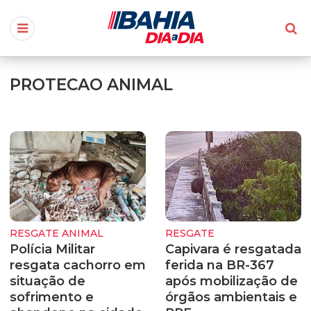
PROTECAO ANIMAL
RESGATE ANIMAL
RESGATE
Polícia Militar
Capivara é resgatada
resgata cachorro em
ferida na BR-367
situação de
após mobilização de
sofrimento e
órgãos ambientais e