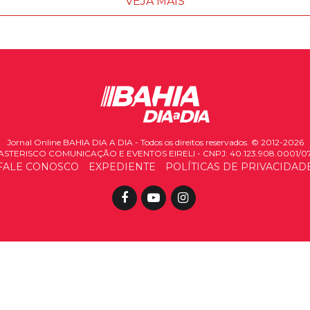
VEJA MAIS
Jornal Online BAHIA DIA A DIA - Todos os direitos reservados. © 2012-2026
ASTERISCO COMUNICAÇÃO E EVENTOS EIRELI - CNPJ: 40.123.908.0001/0
FALE CONOSCO
EXPEDIENTE
POLÍTICAS DE PRIVACIDAD