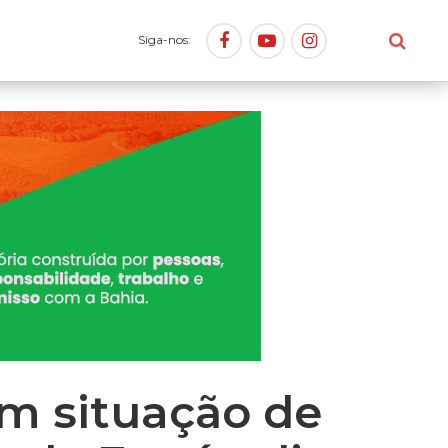
Siga-nos:
em situação de