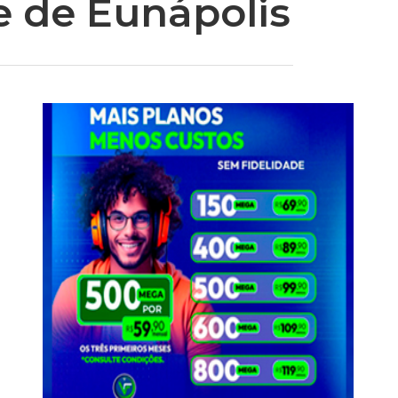
e de Eunápolis