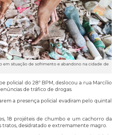
orro em situação de sofrimento e abandono na cidade de
ipe policial do 28º BPM, deslocou a rua Marcílio
denúncias de tráfico de drogas.
tarem a presença policial evadiram pelo quintal
res, 18 projéteis de chumbo e um cachorro da
us tratos, desidratado e extremamente magro.