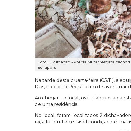
Foto: Divulgação - Polícia Militar resgata cach
Eunápolis
Na tarde desta quarta-feira (05/11), a equ
Dias, no bairro Pequi, a fim de averiguar 
Ao chegar no local, os indivíduos ao avis
de uma residência.
No local, foram localizados 2 dichavado
raça Pit bull em visível condição de ma