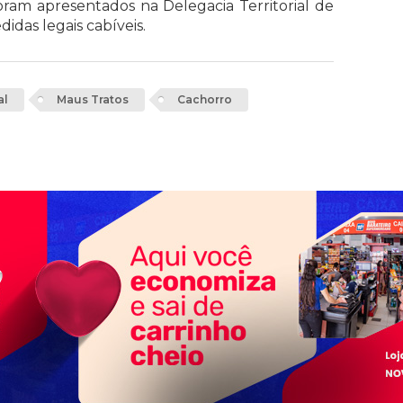
ram apresentados na Delegacia Territorial de
das legais cabíveis.
al
Maus Tratos
Cachorro