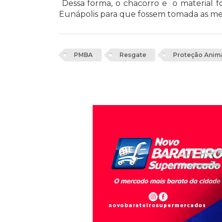
Dessa forma, o chacorro e o material fo
Eunápolis para que fossem tomada as medi
PMBA
Resgate
Proteção Anim