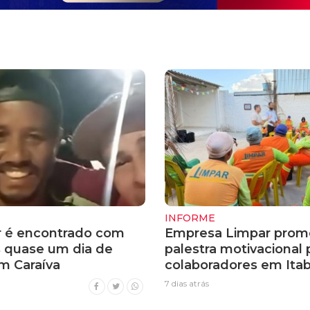
INFORME
 é encontrado com
Empresa Limpar prom
s quase um dia de
palestra motivacional 
m Caraíva
colaboradores em Itab
7 dias atrás