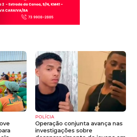
POLÍCIA
ove
Operação conjunta avança nas
para
investigações sobre