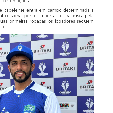
ortes emoções.
pe itabelense entra em campo determinada a
nato e somar pontos importantes na busca pela
 duas primeiras rodadas, os jogadores seguem
io.