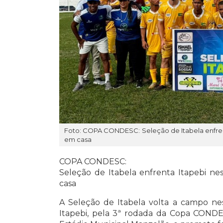
Foto: COPA CONDESC: Seleção de Itabela enfren
em casa
COPA CONDESC:
Seleção de Itabela enfrenta Itapebi ne
casa
A Seleção de Itabela volta a campo ne
Itapebi, pela 3ª rodada da Copa CONDE