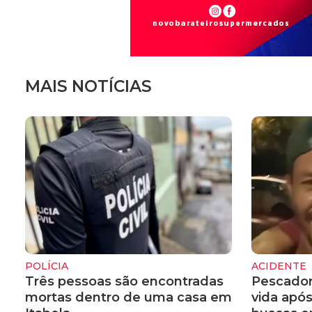
MAIS NOTÍCIAS
POLÍCIA
ACIDENTE
Três pessoas são encontradas
Pescador
mortas dentro de uma casa em
vida apó