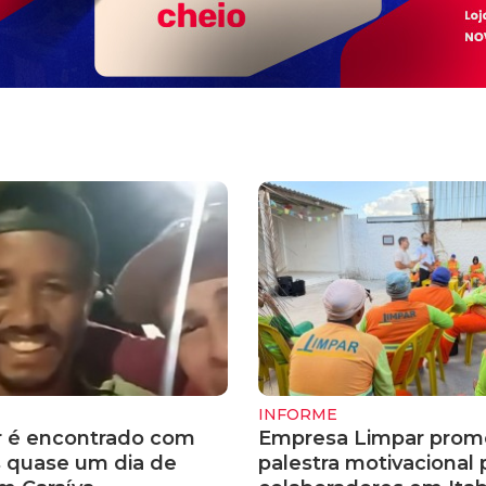
INFORME
 é encontrado com
Empresa Limpar prom
s quase um dia de
palestra motivacional 