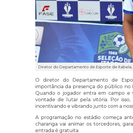
Diretor do Departamento de Esporte de Itabela,
O diretor do Departamento de Espor
importância da presença do público no 
Quando o jogador entra em campo e vê
vontade de lutar pela vitória. Por isso
incentivando e vibrando junto com a nos
A programação no estádio começa antes 
charanga vai animar os torcedores, gara
entrada é gratuita.