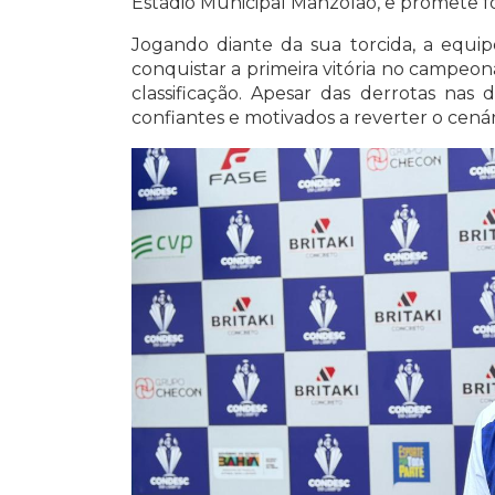
Estádio Municipal Manzolão, e promete f
Jogando diante da sua torcida, a equi
conquistar a primeira vitória no campeo
classificação. Apesar das derrotas nas
confiantes e motivados a reverter o cenár