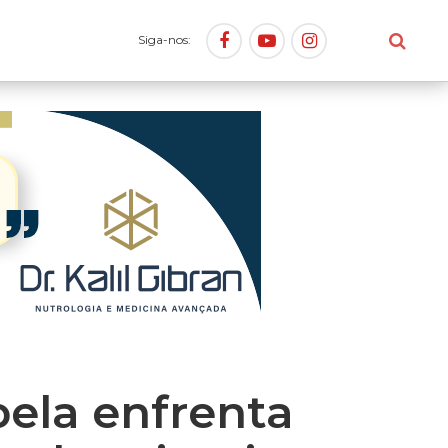
Siga-nos:
ela enfrenta