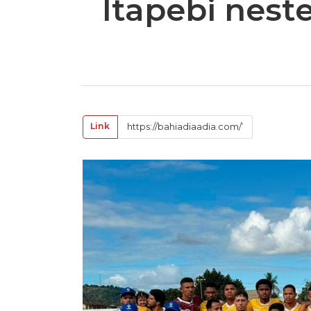
Itapebi nest
Link