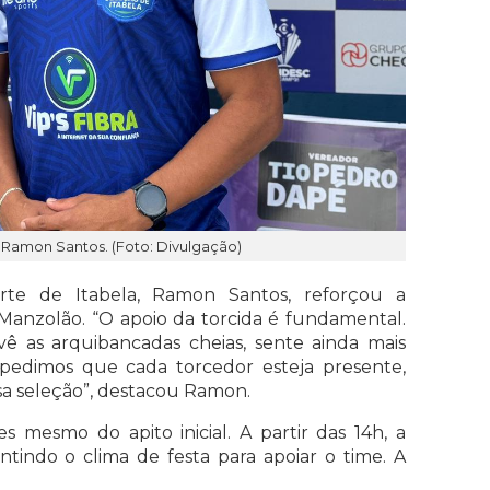
 Ramon Santos. (Foto: Divulgação)
te de Itabela, Ramon Santos, reforçou a
Manzolão. “O apoio da torcida é fundamental.
 as arquibancadas cheias, sente ainda mais
, pedimos que cada torcedor esteja presente,
sa seleção”, destacou Ramon.
mesmo do apito inicial. A partir das 14h, a
ntindo o clima de festa para apoiar o time. A