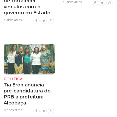
de fortalecer
10 anos atrás
vínculos com o
governo do Estado
3 anos atrás
POLÍTICA
Tia Eron anuncia
pré-candidatura do
PRB à prefeitura
Alcobaça
11 anos atrás