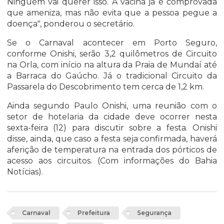
Ninguém vai querer isso. A vacina já é comprovada
que ameniza, mas não evita que a pessoa pegue a
doença", ponderou o secretário.
Se o Carnaval acontecer em Porto Seguro,
conforme Onishi, serão 3,2 quilômetros de Circuito
na Orla, com início na altura da Praia de Mundaí até
a Barraca do Gaúcho. Já o tradicional Circuito da
Passarela do Descobrimento tem cerca de 1,2 km.
Ainda segundo Paulo Onishi, uma reunião com o
setor de hotelaria da cidade deve ocorrer nesta
sexta-feira (12) para discutir sobre a festa. Onishi
disse, ainda, que caso a festa seja confirmada, haverá
aferição de temperatura na entrada dos pórticos de
acesso aos circuitos. (Com informações do Bahia
Notícias).
Carnaval
Prefeitura
Segurança