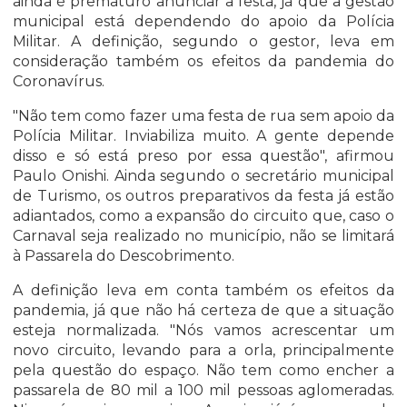
ainda é prematuro anunciar a festa, já que a gestão
municipal está dependendo do apoio da Polícia
Militar. A definição, segundo o gestor, leva em
consideração também os efeitos da pandemia do
Coronavírus.
"Não tem como fazer uma festa de rua sem apoio da
Polícia Militar. Inviabiliza muito. A gente depende
disso e só está preso por essa questão", afirmou
Paulo Onishi. Ainda segundo o secretário municipal
de Turismo, os outros preparativos da festa já estão
adiantados, como a expansão do circuito que, caso o
Carnaval seja realizado no município, não se limitará
à Passarela do Descobrimento.
A definição leva em conta também os efeitos da
pandemia, já que não há certeza de que a situação
esteja normalizada. "Nós vamos acrescentar um
novo circuito, levando para a orla, principalmente
pela questão do espaço. Não tem como encher a
passarela de 80 mil a 100 mil pessoas aglomeradas.