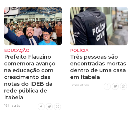
EDUCAÇÃO
POLÍCIA
Prefeito Flauzino
Três pessoas são
comemora avanço
encontradas mortas
na educação com
dentro de uma casa
crescimento das
em Itabela
notas do IDEB da
1 mês atrás
rede pública de
Itabela
16 h atrás