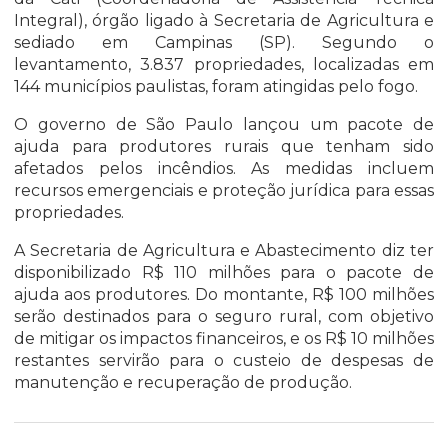
Integral), órgão ligado à Secretaria de Agricultura e
sediado em Campinas (SP). Segundo o
levantamento, 3.837 propriedades, localizadas em
144 municípios paulistas, foram atingidas pelo fogo.
O governo de São Paulo lançou um pacote de
ajuda para produtores rurais que tenham sido
afetados pelos incêndios. As medidas incluem
recursos emergenciais e proteção jurídica para essas
propriedades.
A Secretaria de Agricultura e Abastecimento diz ter
disponibilizado R$ 110 milhões para o pacote de
ajuda aos produtores. Do montante, R$ 100 milhões
serão destinados para o seguro rural, com objetivo
de mitigar os impactos financeiros, e os R$ 10 milhões
restantes servirão para o custeio de despesas de
manutenção e recuperação de produção.