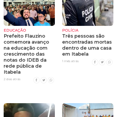
EDUCAÇÃO
POLÍCIA
Prefeito Flauzino
Três pessoas são
comemora avanço
encontradas mortas
na educação com
dentro de uma casa
crescimento das
em Itabela
notas do IDEB da
1 mês atrás
rede pública de
Itabela
2 dias atrás