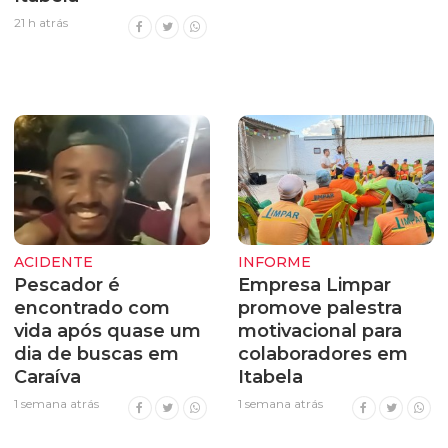
21 h atrás
ACIDENTE
INFORME
Pescador é
Empresa Limpar
encontrado com
promove palestra
vida após quase um
motivacional para
dia de buscas em
colaboradores em
Caraíva
Itabela
1 semana atrás
1 semana atrás