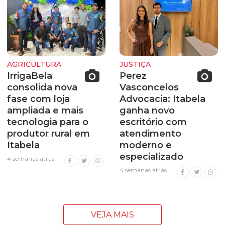
AGRICULTURA
JUSTIÇA
IrrigaBela
Perez
consolida nova
Vasconcelos
fase com loja
Advocacia: Itabela
ampliada e mais
ganha novo
tecnologia para o
escritório com
produtor rural em
atendimento
Itabela
moderno e
especializado
4 semanas atrás
4 semanas atrás
VEJA MAIS