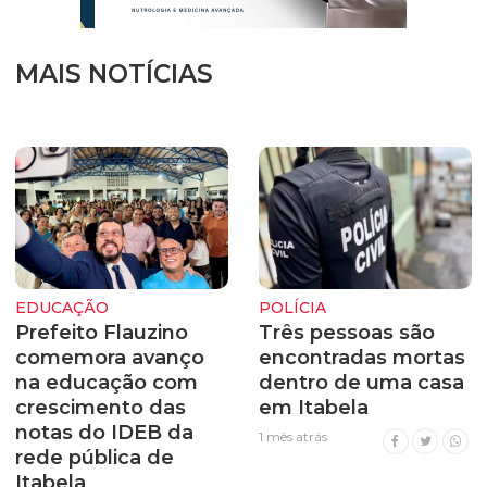
MAIS NOTÍCIAS
EDUCAÇÃO
POLÍCIA
Prefeito Flauzino
Três pessoas são
comemora avanço
encontradas mortas
na educação com
dentro de uma casa
crescimento das
em Itabela
notas do IDEB da
1 mês atrás
rede pública de
Itabela