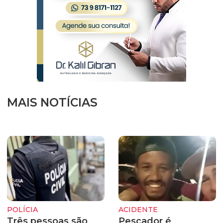
MAIS NOTÍCIAS
POLÍCIA
ACIDENTE
Três pessoas são
Pescador é