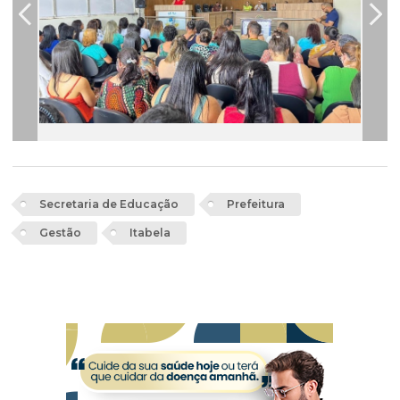
Secretaria de Educação
Prefeitura
Gestão
Itabela